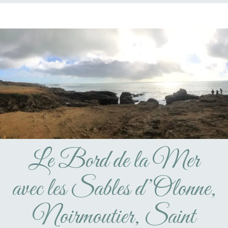
Le Bord de la Mer
avec les Sables d’Olonne,
Noirmoutier, Saint