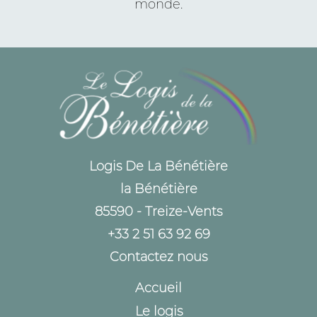
monde.
Logis De La Bénétière
la Bénétière
85590 - Treize-Vents
+33 2 51 63 92 69
Contactez nous
Accueil
Le logis