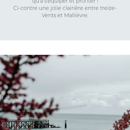
qu'à s'équiper et profiter !
Ci-contre une jolie clairière entre treize-
Vents et Mallièvre.