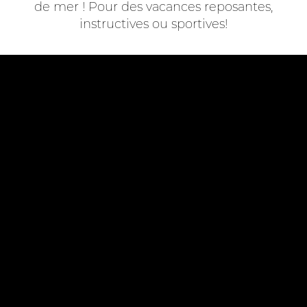
de mer ! Pour des vacances reposantes,
instructives ou sportives!