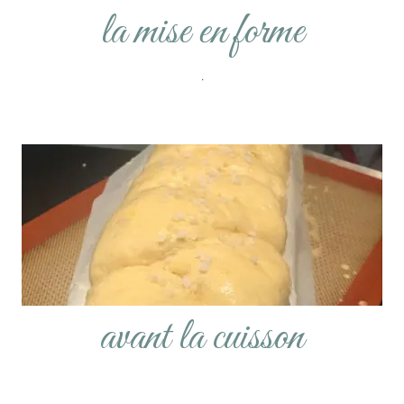
la mise en forme
.
avant la cuisson