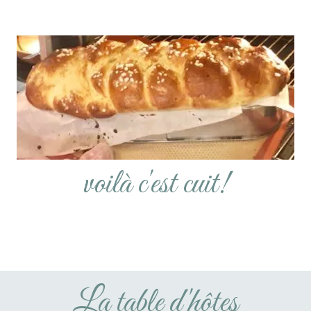
voilà c'est cuit!
La table d'hôtes