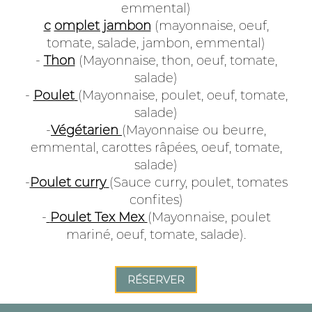
emmental)
c
omplet jambon
(mayonnaise, oeuf,
tomate, salade, jambon, emmental)
-
Thon
(Mayonnaise, thon, oeuf, tomate,
salade)
-
Poulet
(Mayonnaise, poulet, oeuf, tomate,
salade)
-
Végétarien
(Mayonnaise ou beurre,
emmental, carottes râpées, oeuf, tomate,
salade)
-
Poulet curry
(Sauce curry, poulet, tomates
confites)
-
Poulet Tex Mex
(Mayonnaise, poulet
mariné, oeuf, tomate, salade).
RÉSERVER