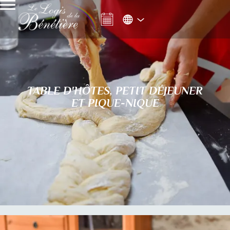
TABLE D'HÔTES, PETIT DÉJEUNER
ET PIQUE-NIQUE