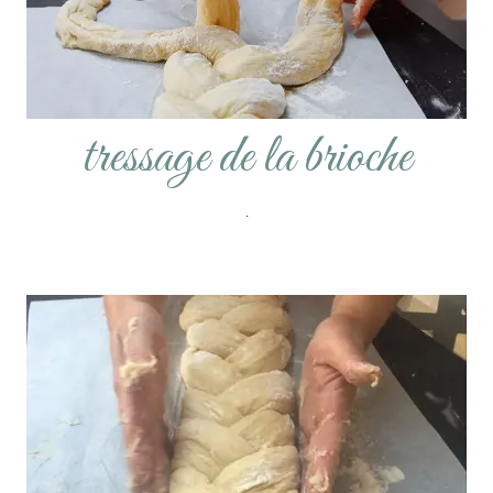
tressage de la brioche
.