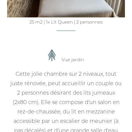
25 m2
|
1x Lit Queen
|
2 personnes
Vue jardin
Cette jolie chambre sur 2 niveaux, tout
juste rénovée, peut accueillir un couple ou
2 personnes désirant des lits jumeaux
(2x80 cm). Elle se compose d'un salon en
rez-de-chaussée, du lit en mezzanine
accessible par un escalier de meunier (à
pas décalés) et d'une grande salle d'eau