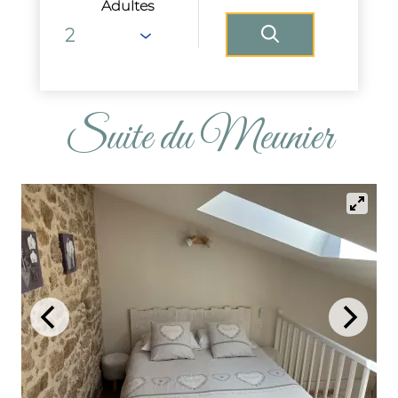
Adultes
Suite du Meunier