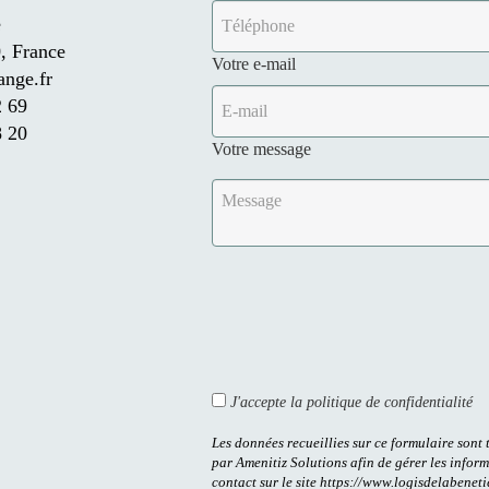
e
, France
Votre e-mail
ange.fr
2 69
8 20
Votre message
J'accepte la politique de confidentialité
Les données recueillies sur ce formulaire sont 
par Amenitiz Solutions afin de gérer les infor
contact sur le site https://www.logisdelabenet