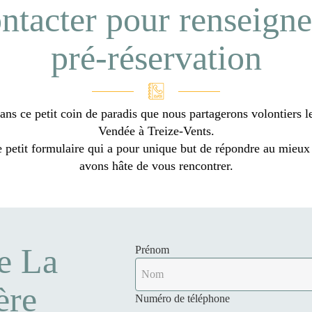
ntacter pour renseign
pré-réservation
ans ce petit coin de paradis que nous partagerons volontiers l
Vendée à Treize-Vents.
e petit formulaire qui a pour unique but de répondre au mieux
avons hâte de vous rencontrer.
e La
Prénom
ère
Numéro de téléphone