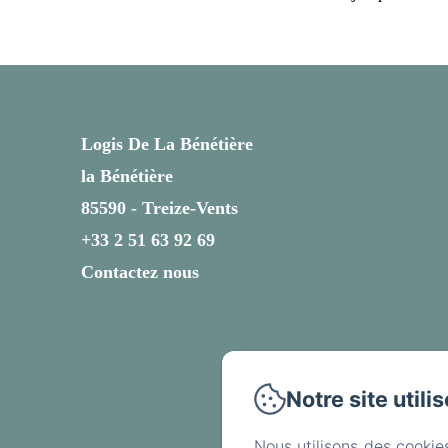
Logis De La Bénétière
la Bénétière
85590 - Treize-Vents
+33 2 51 63 92 69
Contactez nous
Notre site utili
Nous utilisons des cookie