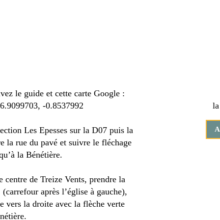
ivez le guide et cette carte Google :
6.9099703, -0.8537992
la
rection Les Epesses sur la D07 puis la
A
 la rue du pavé et suivre le fléchage
squ’à la Bénétière.
e centre de Treize Vents, prendre la
(carrefour après l’église à gauche),
e vers la droite avec la flèche verte
nétière.