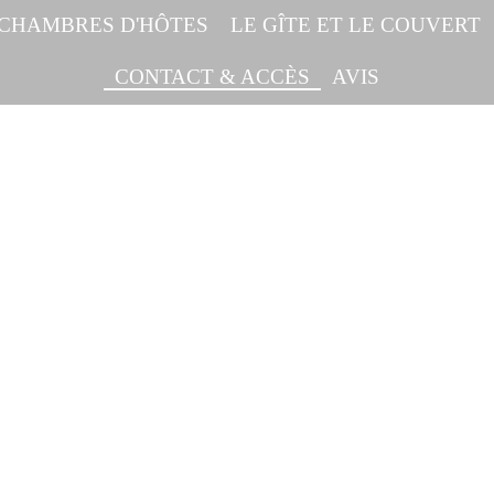
 CHAMBRES D'HÔTES
LE GÎTE ET LE COUVERT
CONTACT & ACCÈS
AVIS