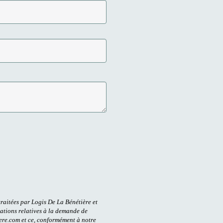
traitées par Logis De La Bénétière et
mations relatives à la demande de
iere.com et ce, conformément à notre