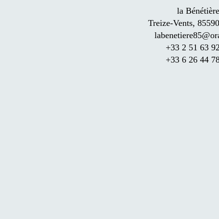
la Bénétièr
Treize-Vents, 85590
labenetiere85@or
+33 2 51 63 9
+33 6 26 44 7