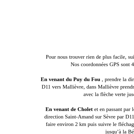
Pour nous trouver rien de plus facile, su
Nos coordonnées GPS sont 4
En venant du Puy du Fou
, prendre la di
D11 vers Mallièvre, dans Mallièvre prendre
avec la flèche verte ju
En venant de Cholet
et en passant par l
direction Saint-Amand sur Sèvre par D11 
faire environ 2 km puis suivre le fléchag
jusqu’à la Bé