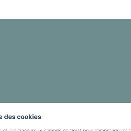
se des cookies
s et des traceurs (y compris de tiers) pour comprendre et 